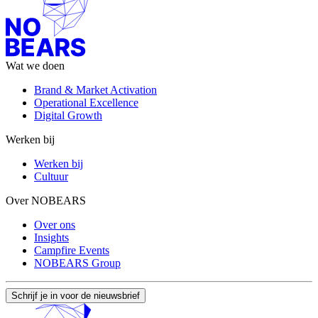
Wat we doen
Brand & Market Activation
Operational Excellence
Digital Growth
Werken bij
Werken bij
Cultuur
Over NOBEARS
Over ons
Insights
Campfire Events
NOBEARS Group
Schrijf je in voor de nieuwsbrief