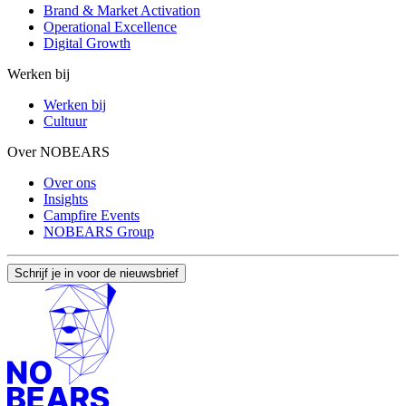
Brand & Market Activation
Operational Excellence
Digital Growth
Werken bij
Werken bij
Cultuur
Over NOBEARS
Over ons
Insights
Campfire Events
NOBEARS Group
Schrijf je in voor de nieuwsbrief