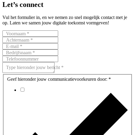
Let’s
connect
Vul het formulier in, en we nemen zo snel mogelijk contact met je
op. Laten we samen jouw digitale toekomst vormgeven!
Voornaam *
Achternaam *
E-mail *
Bedrijfsnaam *
Telefoonnummer
Type hieronder jouw bericht *
Geef hieronder jouw communicatievoorkeuren door: *