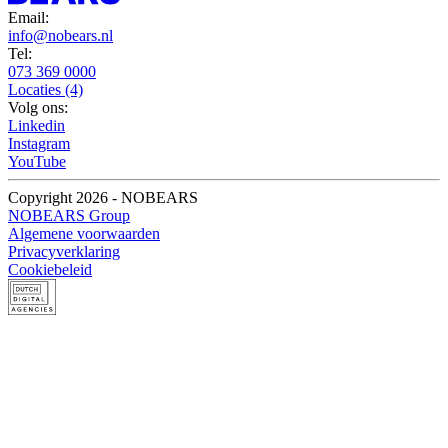
Email:
info@nobears.nl
Tel:
073 369 0000
Locaties (4)
Volg ons:
Linkedin
Instagram
YouTube
Copyright 2026 - NOBEARS
NOBEARS Group
Algemene voorwaarden
Privacyverklaring
Cookiebeleid