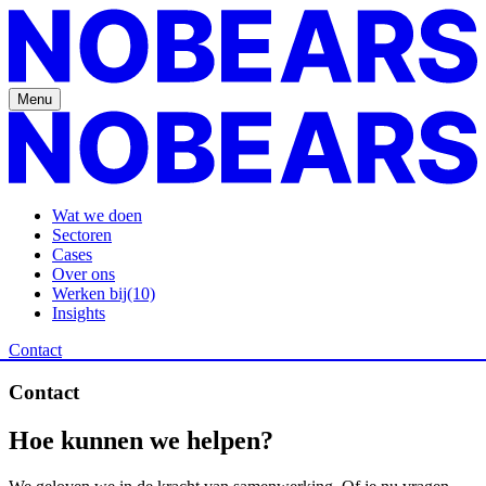
Menu
Wat we doen
Sectoren
Cases
Over ons
Werken bij
(10)
Insights
Contact
Contact
Hoe
kunnen
we
helpen?