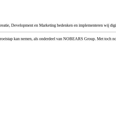
Creatie, Development en Marketing bedenken en implementeren wij digit
 groeistap kan nemen, als onderdeel van NOBEARS Group. Met toch nog e