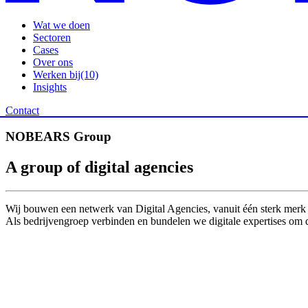
Wat we doen
Sectoren
Cases
Over ons
Werken bij
(10)
Insights
Contact
NOBEARS
Group
A
group
of
digital
agencies
Wij bouwen een netwerk van Digital Agencies, vanuit één sterk me
Als bedrijvengroep verbinden en bundelen we digitale expertises om d