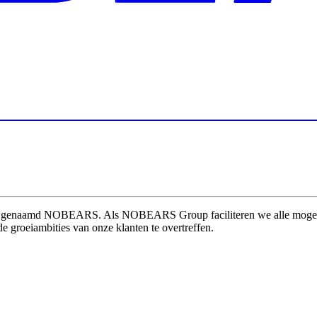
rk genaamd NOBEARS. Als NOBEARS Group faciliteren we alle mogelijk
e groeiambities van onze klanten te overtreffen.