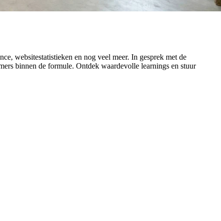
nce,
websitestatistieken
en
nog
veel
meer.
In
gesprek
met
de
mers
binnen
de
formule.
Ontdek
waardevolle
learnings
en
stuur