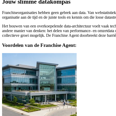
Jouw
slimme
datakompas
Franchiseorganisaties hebben geen gebrek aan data. Van webstatistieke
organisatie aan de tijd en de juiste tools en kennis om die losse datas
Het bouwen van een overkoepelende data-architectuur voelt vaak tech
andere manier van denken: het delen van performance- en omzetdata m
collectieve groei mogelijk. De Franchise Agent doorbreekt deze barri
Voordelen van de Franchise Agent: