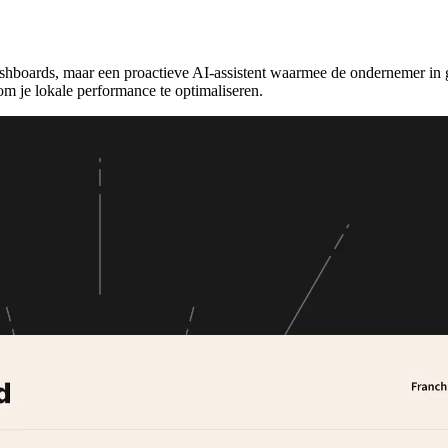
dashboards, maar een proactieve AI-assistent waarmee de ondernemer in g
 om je lokale performance te optimaliseren.