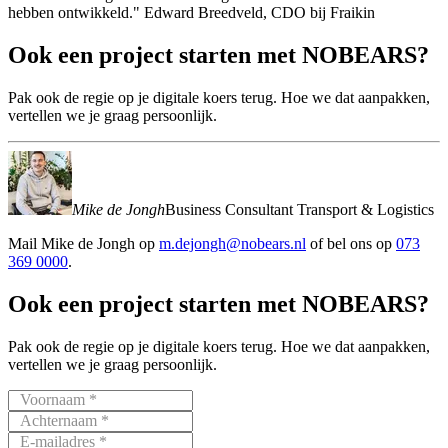
hebben ontwikkeld." Edward Breedveld, CDO bij Fraikin
Ook
een
project
starten
met
NOBEARS?
Pak ook de regie op je digitale koers terug. Hoe we dat aanpakken,
vertellen we je graag persoonlijk.
Mike de Jongh
Business Consultant Transport & Logistics
Mail
Mike de Jongh
op
m.dejongh@nobears.nl
of bel ons op
073
369 0000
.
Ook
een
project
starten
met
NOBEARS?
Pak ook de regie op je digitale koers terug. Hoe we dat aanpakken,
vertellen we je graag persoonlijk.
Voornaam *
Achternaam *
E-mailadres *