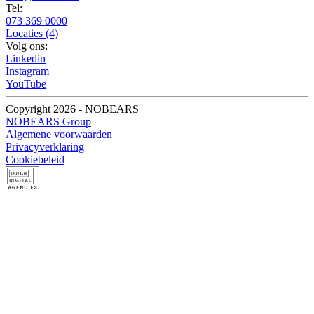
Tel:
073 369 0000
Locaties (4)
Volg ons:
Linkedin
Instagram
YouTube
Copyright 2026 - NOBEARS
NOBEARS Group
Algemene voorwaarden
Privacyverklaring
Cookiebeleid