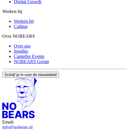
Digital Growth
Werken bij
Werken bij
Cultuur
Over NOBEARS
Over ons
Insights
Campfire Events
NOBEARS Group
Schrijf je in voor de nieuwsbrief
Email:
info@nobears.nl