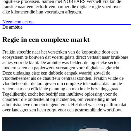
logistieke processen. Samen met NOBEARS versnelt Fraikin de
transitie naar een tech-driven partner die digitale regie voert over
elke kilometer die hun voertuigen afleggen.
Neem contact op
De ambitie
Regie
in
een
complexe
markt
Fraikin streefde naar het versterken van de koppositie door een
ecosysteem te bouwen dat voertuigdata direct vertaalt naar bruikbare
acties voor de klant. De ambitie was helder: de logistieke sector
moderniseren en papierwerk vervangen voor digitale slagkracht.
Deze uitdaging eiste een dubbele aanpak waarbij zowel de
vlootbeheerder als de chauffeur centraal stonden. Fraikin wilde de
vlootbeheerder de tool geven om complexe telematica-data om te
zetten naar een efficiënte planning en maximale bezettingsgraad.
Tegelijkertijd zocht het bedrijf een intuïtieve oplossing voor de
chauffeur die ondersteunt bij incidenten, om versnelling in het
administratieve domein te genereren. Het doel was een platform dat
over landsgrenzen heen zorgt voor een gestroomlijnde workflow.