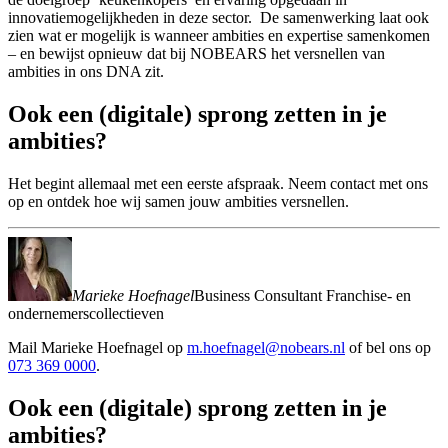
innovatiemogelijkheden in deze sector. De samenwerking laat ook
zien wat er mogelijk is wanneer ambities en expertise samenkomen
– en bewijst opnieuw dat bij NOBEARS het versnellen van
ambities in ons DNA zit.
Ook
een
(digitale)
sprong
zetten
in
je
ambities?
Het begint allemaal met een eerste afspraak. Neem contact met ons
op en ontdek hoe wij samen jouw ambities versnellen.
Marieke Hoefnagel
Business Consultant Franchise- en
ondernemerscollectieven
Mail
Marieke Hoefnagel
op
m.hoefnagel@nobears.nl
of bel ons op
073 369 0000
.
Ook
een
(digitale)
sprong
zetten
in
je
ambities?