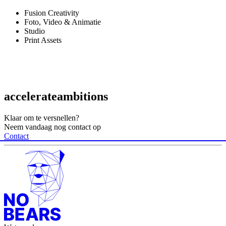
t
Fusion Creativity
n
Foto, Video & Animatie
Studio
Print Assets
accelerate
ambitions
Klaar om te versnellen?
Neem vandaag nog contact op
Contact