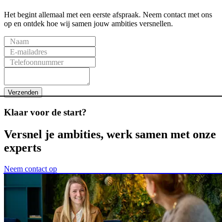
Het begint allemaal met een eerste afspraak. Neem contact met ons
op en ontdek hoe wij samen jouw ambities versnellen.
Naam
E-mailadres
Telefoonnummer
Verzenden
Klaar
voor
de
start?
Versnel
je
ambities,
werk
samen
met
onze
experts
Neem contact op