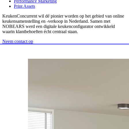
Performance Marketing
Print Assets
KeukenConcurrent wil dé pionier worden op het gebied van online
keukensamenstelling en -verkoop in Nederland. Samen met
NOBEARS werd een digitale keukenconfigurator ontwikkeld
waarin klantbehoeften écht centraal staan.
Neem contact op