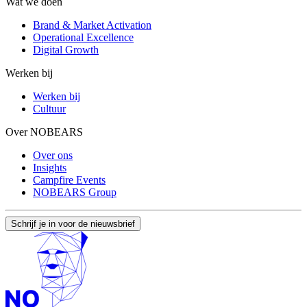
Wat we doen
Brand & Market Activation
Operational Excellence
Digital Growth
Werken bij
Werken bij
Cultuur
Over NOBEARS
Over ons
Insights
Campfire Events
NOBEARS Group
Schrijf je in voor de nieuwsbrief