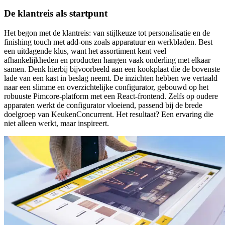
De klantreis als startpunt
Het begon met de klantreis: van stijlkeuze tot personalisatie en de
finishing touch met add-ons zoals apparatuur en werkbladen. Best
een uitdagende klus, want het assortiment kent veel
afhankelijkheden en producten hangen vaak onderling met elkaar
samen. Denk hierbij bijvoorbeeld aan een kookplaat die de bovenste
lade van een kast in beslag neemt. De inzichten hebben we vertaald
naar een slimme en overzichtelijke configurator, gebouwd op het
robuuste Pimcore-platform met een React-frontend. Zelfs op oudere
apparaten werkt de configurator vloeiend, passend bij de brede
doelgroep van KeukenConcurrent. Het resultaat? Een ervaring die
niet alleen werkt, maar inspireert.