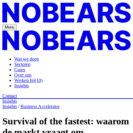
Menu
Wat we doen
Sectoren
Cases
Over ons
Werken bij
(10)
Insights
Contact
Insights
Insights
/
Business Accelerator
Survival of the fastest: waarom
de markt vraagt om