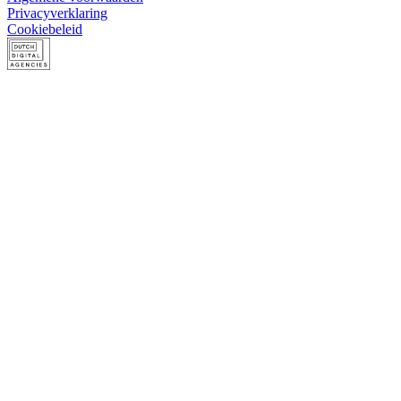
Privacyverklaring
Cookiebeleid