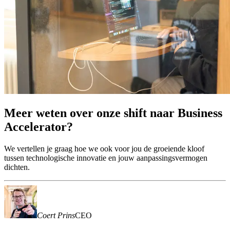
Meer
weten
over
onze
shift
naar
Business
Accelerator?
We vertellen je graag hoe we ook voor jou de groeiende kloof
tussen technologische innovatie en jouw aanpassingsvermogen
dichten.
Coert Prins
CEO