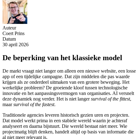
Auteur
Coert Prins
Datum
30 april 2026
De
beperking
van
het
klassieke
model
De markt vraagt niet langer om alleen een nieuwe website, een losse
app of een tijdelijke campagne. Dat zijn middelen die pas waarde
krijgen als ze onderdeel uitmaken van een grotere beweging. Het
werkelijke probleem? De groeiende kloof tussen technologische
innovatie en het aanpassingsvermogen van organisaties. AI versnelt
deze dynamiek nog verder. Het is niet langer
survival of the fittest
,
maar
survival of the fastest
.
Traditionele agencies leveren historisch gezien uren en projecten.
Dat model werkt prima in een stabiele wereld waarin je achteraf
analyseert en daarna bijstuurt. Die wereld bestaat niet meer. Wie
projectmatig blijft denken, handelt altijd op basis van informatie die
al niet meer relevant is.