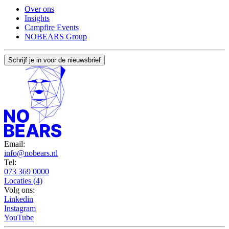
Over ons
Insights
Campfire Events
NOBEARS Group
Schrijf je in voor de nieuwsbrief
Email:
info@nobears.nl
Tel:
073 369 0000
Locaties (4)
Volg ons:
Linkedin
Instagram
YouTube