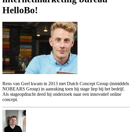
HelloBo!
Rens van Geel kwam in 2013 met Dutch Concept Group (inmiddels
NOBEARS Group) in aanraking toen hij stage liep bij het bedrijf.
Als stageopdracht deed hij onderzoek naar een innovatief online
concept.