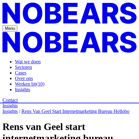
Menu
Wat we doen
Sectoren
Cases
Over ons
Werken bij
(10)
Insights
Contact
Insights
Insights
/
Rens Van Geel Start Internetmarketing Bureau Hellobo
Rens van Geel start
internetmarketing bureau