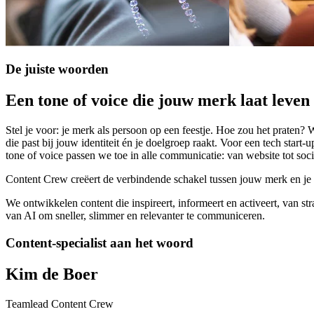
De
juiste
woorden
Een
tone
of
voice
die
jouw
merk
laat
leven
Stel je voor: je merk als persoon op een feestje. Hoe zou het prate
die past bij jouw identiteit én je doelgroep raakt. Voor een tech star
tone of voice passen we toe in alle communicatie: van website tot soci
Content Crew creëert de verbindende schakel tussen jouw merk en je do
We ontwikkelen content die inspireert, informeert en activeert, van 
van AI om sneller, slimmer en relevanter te communiceren.
Content-specialist
aan
het
woord
Kim
de
Boer
Teamlead Content Crew