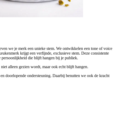
geven we je merk een unieke stem. We ontwikkelen een tone of voice
 keukenmerk krijgt een verfijnde, exclusieve stem. Deze consistente
persoonlijkheid die blijft hangen bij je publiek.
niet alleen gezien wordt, maar ook echt blijft hangen.
es en doorlopende ondersteuning. Daarbij benutten we ook de kracht