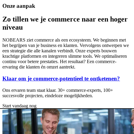
Onze
aanpak
Zo
tillen
we
je
commerce
naar
een
hoger
niveau
NOBEARS ziet commerce als een ecosysteem. We beginnen met
het begrijpen van je business en klanten. Vervolgens ontwerpen we
een strategie die alle kanalen verbindt. Onze experts bouwen
krachtige platformen en integreren slimme tools. We optimaliseren
continu voor betere prestaties. Het resultaat? Een commerce-
ervaring die klanten én omzet aantrekt.
Klaar om je commerce-potentieel te ontketenen?
Ons ervaren team staat klaar. 30+ commerce-experts, 100+
succesvolle projecten, eindeloze mogelijkheden.
Start vandaag nog