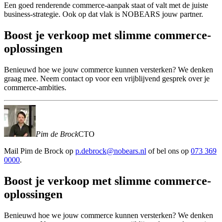
Een goed renderende commerce-aanpak staat of valt met de juiste
business-strategie. Ook op dat vlak is NOBEARS jouw partner.
Boost
je
verkoop
met
slimme
commerce-
oplossingen
Benieuwd hoe we jouw commerce kunnen versterken? We denken
graag mee. Neem contact op voor een vrijblijvend gesprek over je
commerce-ambities.
Pim de Brock
CTO
Mail
Pim de Brock
op
p.debrock@nobears.nl
of bel ons op
073 369
0000
.
Boost
je
verkoop
met
slimme
commerce-
oplossingen
Benieuwd hoe we jouw commerce kunnen versterken? We denken