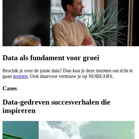
Data als fundament voor groei
Beschik je over de juiste data? Dan kun je deze inzetten om écht te
gaan
groeien
. Ook daarvoor vertrouw je op NOBEARS.
Cases
Data-gedreven
succesverhalen
die
inspireren