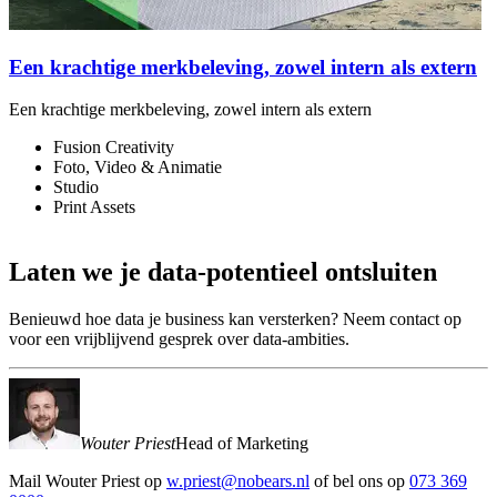
Een krachtige merkbeleving, zowel intern als extern
Een krachtige merkbeleving, zowel intern als extern
S
Fusion Creativity
Foto, Video & Animatie
Studio
Print Assets
Laten
we
je
data-potentieel
ontsluiten
Benieuwd hoe data je business kan versterken? Neem contact op
voor een vrijblijvend gesprek over data-ambities.
Wouter Priest
Head of Marketing
Mail
Wouter Priest
op
w.priest@nobears.nl
of bel ons op
073 369