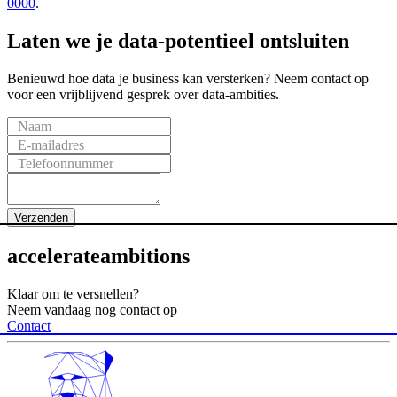
0000
.
Laten
we
je
data-potentieel
ontsluiten
Benieuwd hoe data je business kan versterken? Neem contact op
voor een vrijblijvend gesprek over data-ambities.
Naam
E-mailadres
Telefoonnummer
Verzenden
accelerate
ambitions
Klaar om te versnellen?
Neem vandaag nog contact op
Contact