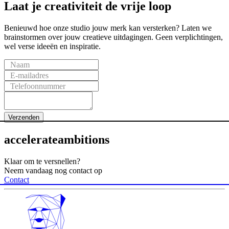
Laat
je
creativiteit
de
vrije
loop
Benieuwd hoe onze studio jouw merk kan versterken? Laten we
brainstormen over jouw creatieve uitdagingen. Geen verplichtingen,
wel verse ideeën en inspiratie.
Naam
E-mailadres
Telefoonnummer
Verzenden
accelerate
ambitions
Klaar om te versnellen?
Neem vandaag nog contact op
Contact