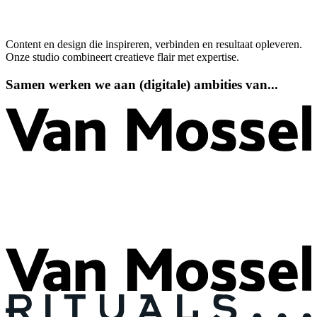
02.
Onze aanpak
03.
Cases
04.
Stel je vraag
Content en design die inspireren, verbinden en resultaat opleveren.
Onze studio combineert creatieve flair met expertise.
Samen
werken
we
aan
(digitale)
ambities
van...