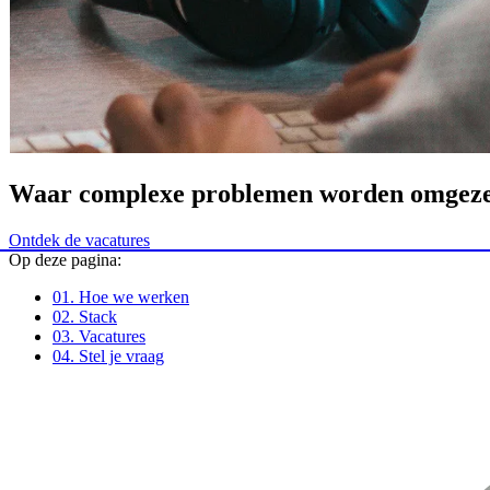
Waar complexe problemen worden omgezet
Ontdek de vacatures
Op deze pagina:
01.
Hoe we werken
02.
Stack
03.
Vacatures
04.
Stel je vraag