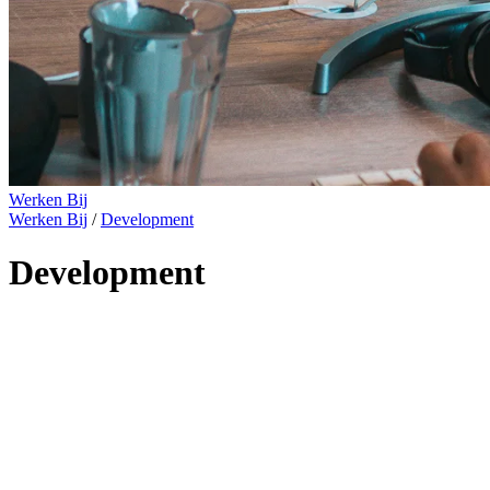
Werken Bij
Werken Bij
/
Development
Development