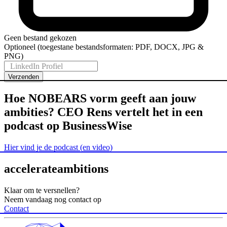
Geen bestand gekozen
Optioneel (toegestane bestandsformaten: PDF, DOCX, JPG &
PNG)
LinkedIn Profiel
Verzenden
Hoe
NOBEARS
vorm
geeft
aan
jouw
ambities?
CEO
Rens
vertelt
het
in
een
podcast
op
BusinessWise
Hier vind je de podcast (en video)
accelerate
ambitions
Klaar om te versnellen?
Neem vandaag nog contact op
Contact