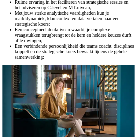
Ruime ervaring in het faciliteren van strategische sessies en
het adviseren op C-level en MT-niveau;
Met jouw sterke analytische vaardigheden kun je
marktdynamiek, klantcontext en data vertalen naar een
strategische koers;
Een conceptueel denkniveau waarbij je complexe
vraagstukken terugbrengt tot de kern en heldere keuzes durft
af te dwingen;
Een verbindende persoonlijkheid die teams coacht, disciplines
koppelt en de strategische koers bewaakt tijdens de gehele
samenwerking;