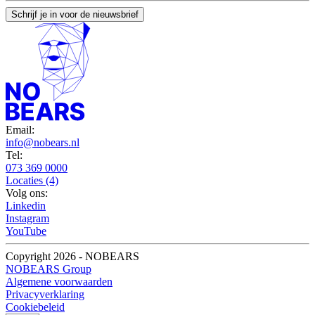
Schrijf je in voor de nieuwsbrief
Email:
info@nobears.nl
Tel:
073 369 0000
Locaties (4)
Volg ons:
Linkedin
Instagram
YouTube
Copyright 2026 - NOBEARS
NOBEARS Group
Algemene voorwaarden
Privacyverklaring
Cookiebeleid