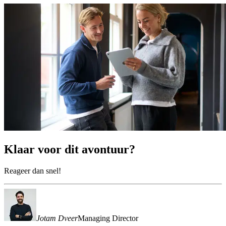
Klaar
voor
dit
avontuur?
Reageer dan snel!
Jotam Dveer
Managing Director