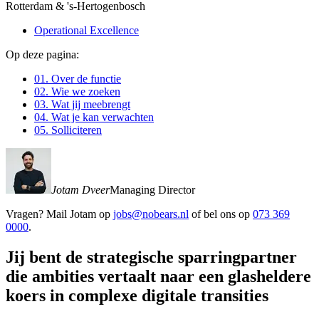
Rotterdam & 's-Hertogenbosch
Operational Excellence
Op deze pagina:
01.
Over de functie
02.
Wie we zoeken
03.
Wat jij meebrengt
04.
Wat je kan verwachten
05.
Solliciteren
Jotam Dveer
Managing Director
Vragen? Mail
Jotam
op
jobs@nobears.nl
of bel ons op
073 369
0000
.
Jij bent de strategische sparringpartner
die ambities vertaalt naar een glasheldere
koers in complexe digitale transities