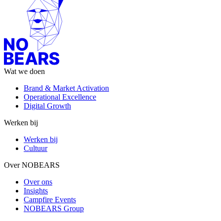
Wat we doen
Brand & Market Activation
Operational Excellence
Digital Growth
Werken bij
Werken bij
Cultuur
Over NOBEARS
Over ons
Insights
Campfire Events
NOBEARS Group