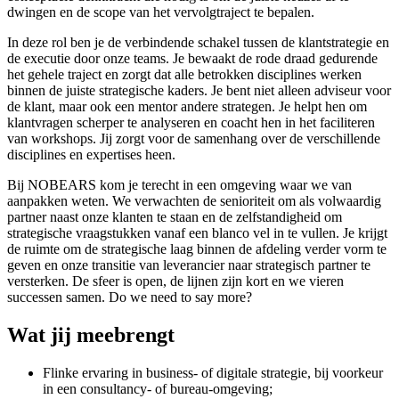
dwingen en de scope van het vervolgtraject te bepalen.
In deze rol ben je de verbindende schakel tussen de klantstrategie en
de executie door onze teams. Je bewaakt de rode draad gedurende
het gehele traject en zorgt dat alle betrokken disciplines werken
binnen de juiste strategische kaders. Je bent niet alleen adviseur voor
de klant, maar ook een mentor andere strategen. Je helpt hen om
klantvragen scherper te analyseren en coacht hen in het faciliteren
van workshops. Jij zorgt voor de samenhang over de verschillende
disciplines en expertises heen.
Bij NOBEARS kom je terecht in een omgeving waar we van
aanpakken weten. We verwachten de senioriteit om als volwaardig
partner naast onze klanten te staan en de zelfstandigheid om
strategische vraagstukken vanaf een blanco vel in te vullen. Je krijgt
de ruimte om de strategische laag binnen de afdeling verder vorm te
geven en onze transitie van leverancier naar strategisch partner te
versterken. De sfeer is open, de lijnen zijn kort en we vieren
successen samen. Do we need to say more?
Wat
jij
meebrengt
Flinke ervaring in business- of digitale strategie, bij voorkeur
in een consultancy- of bureau-omgeving;