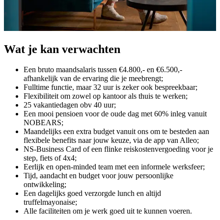
Wat
je
kan
verwachten
Een bruto maandsalaris tussen €4.800,- en €6.500,-
afhankelijk van de ervaring die je meebrengt;
Fulltime functie, maar 32 uur is zeker ook bespreekbaar;
Flexibiliteit om zowel op kantoor als thuis te werken;
25 vakantiedagen obv 40 uur;
Een mooi pensioen voor de oude dag met 60% inleg vanuit
NOBEARS;
Maandelijks een extra budget vanuit ons om te besteden aan
flexibele benefits naar jouw keuze, via de app van Alleo;
NS-Business Card of een flinke reiskostenvergoeding voor je
step, fiets of 4x4;
Eerlijk en open-minded team met een informele werksfeer;
Tijd, aandacht en budget voor jouw persoonlijke
ontwikkeling;
Een dagelijks goed verzorgde lunch en altijd
truffelmayonaise;
Alle faciliteiten om je werk goed uit te kunnen voeren.