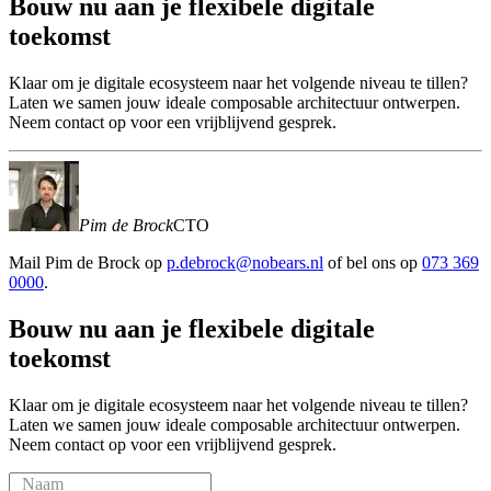
Bouw
nu
aan
je
flexibele
digitale
toekomst
Klaar om je digitale ecosysteem naar het volgende niveau te tillen?
Laten we samen jouw ideale composable architectuur ontwerpen.
Neem contact op voor een vrijblijvend gesprek.
Pim de Brock
CTO
Mail
Pim de Brock
op
p.debrock@nobears.nl
of bel ons op
073 369
0000
.
Bouw
nu
aan
je
flexibele
digitale
toekomst
Klaar om je digitale ecosysteem naar het volgende niveau te tillen?
Laten we samen jouw ideale composable architectuur ontwerpen.
Neem contact op voor een vrijblijvend gesprek.
Naam