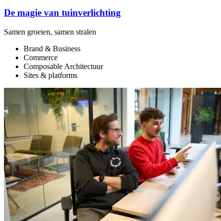
D
De magie van tuinverlichting
Samen groeien, samen stralen
Brand & Business
Commerce
Composable Architectuur
Sites & platforms