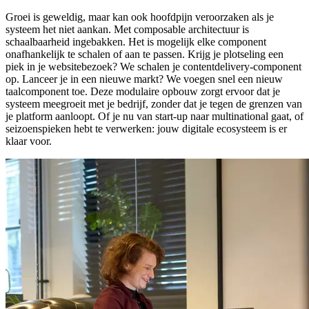
Groei is geweldig, maar kan ook hoofdpijn veroorzaken als je
systeem het niet aankan. Met composable architectuur is
schaalbaarheid ingebakken. Het is mogelijk elke component
onafhankelijk te schalen of aan te passen. Krijg je plotseling een
piek in je websitebezoek? We schalen je contentdelivery-component
op. Lanceer je in een nieuwe markt? We voegen snel een nieuw
taalcomponent toe. Deze modulaire opbouw zorgt ervoor dat je
systeem meegroeit met je bedrijf, zonder dat je tegen de grenzen van
je platform aanloopt. Of je nu van start-up naar multinational gaat, of
seizoenspieken hebt te verwerken: jouw digitale ecosysteem is er
klaar voor.